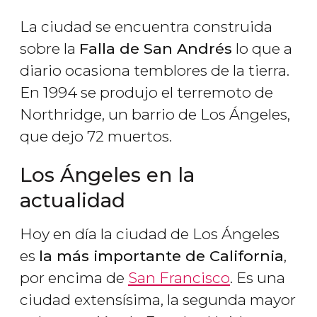
La ciudad se encuentra construida
sobre la
Falla de San Andrés
lo que a
diario ocasiona temblores de la tierra.
En 1994 se produjo el terremoto de
Northridge, un barrio de Los Ángeles,
que dejo 72 muertos.
Los Ángeles en la
actualidad
Hoy en día la ciudad de Los Ángeles
es
la más importante de California
,
por encima de
San Francisco
. Es una
ciudad extensísima, la segunda mayor