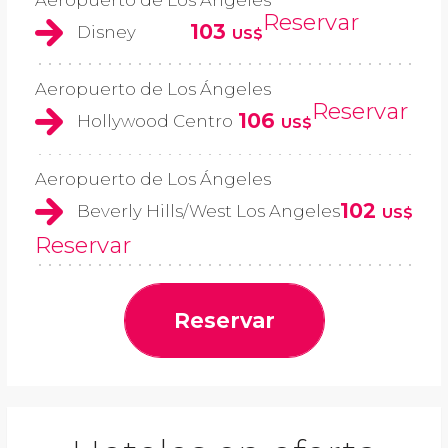
Reservar
103
Disney
US$
Aeropuerto de Los Ángeles
Reservar
106
Hollywood Centro
US$
Aeropuerto de Los Ángeles
102
Beverly Hills/West Los Angeles
US$
Reservar
Reservar