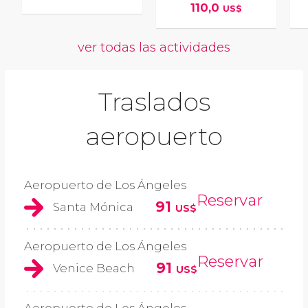
110,0
US$
ver todas las actividades
Traslados
aeropuerto
Aeropuerto de Los Ángeles
Reservar
91
Santa Mónica
US$
Aeropuerto de Los Ángeles
Reservar
91
Venice Beach
US$
Aeropuerto de Los Ángeles