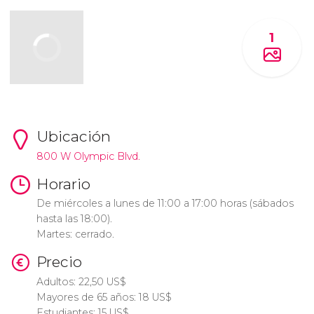
1
Ubicación
800 W Olympic Blvd.
Horario
De miércoles a lunes de 11:00 a 17:00 horas (sábados
hasta las 18:00).
Martes: cerrado.
Precio
Adultos: 22,50
US$
Mayores de 65 años: 18
US$
Estudiantes: 15
US$