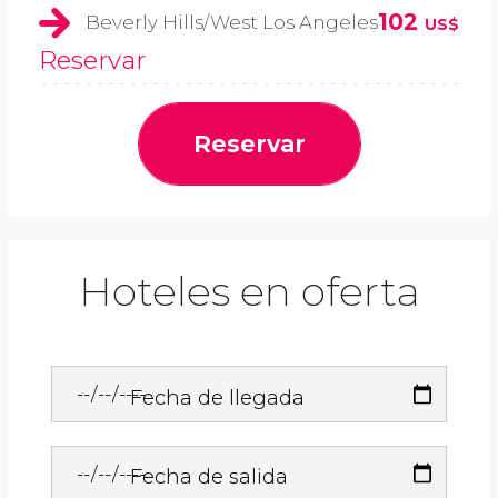
102
Beverly Hills/West Los Angeles
US$
Reservar
Reservar
Hoteles en oferta
Fecha de llegada
Fecha de salida