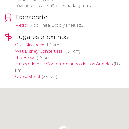
Jóvenes hasta 17 años: entrada gratuita.
Transporte
Metro
: Pico, línea Expo y línea azul.
Lugares próximos
OUE Skyspace
(1.4 km)
Walt Disney Concert Hall
(1.4 km)
The Broad
(1.7 km)
Museo de Arte Contemporáneo de Los Ángeles
(1.8
km)
Olvera Street
(2.9 km)
Pulsa para usar el mapa