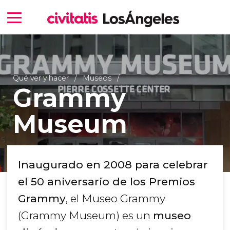
Qué ver y hacer
Museos
Grammy
Museum
Inaugurado en 2008 para celebrar
el 50 aniversario de los Premios
Grammy
, el Museo Grammy
(Grammy Museum) es un
museo