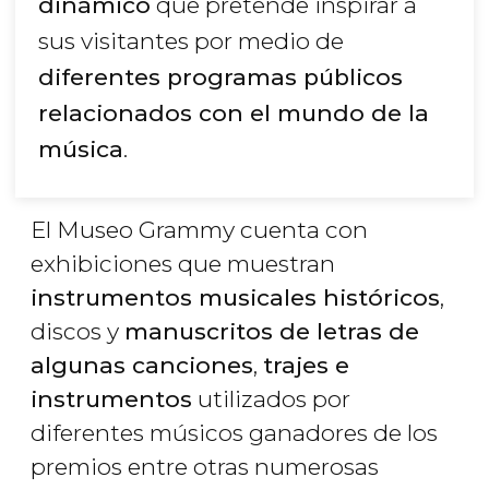
dinámico
que pretende inspirar a
sus visitantes por medio de
diferentes programas públicos
relacionados con el mundo de la
música
.
El Museo Grammy cuenta con
exhibiciones que muestran
instrumentos musicales históricos
,
discos y
manuscritos de letras de
algunas canciones
,
trajes e
instrumentos
utilizados por
diferentes músicos ganadores de los
premios entre otras numerosas