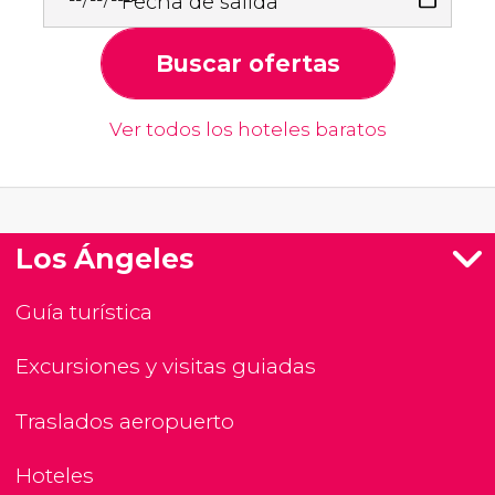
Fecha de salida
Buscar ofertas
Ver todos los hoteles baratos
Los Ángeles
Guía turística
Excursiones y visitas guiadas
Traslados aeropuerto
Hoteles