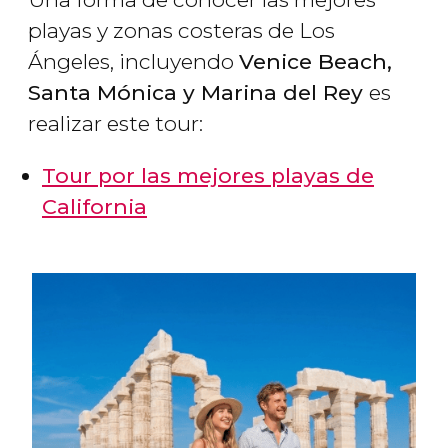
playas y zonas costeras de Los
Ángeles, incluyendo
Venice Beach,
Santa Mónica y Marina del Rey
es
realizar este tour:
Tour por las mejores playas de
California