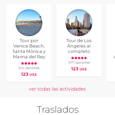
Tour por
Tour de Los
Venice Beach,
Ángeles al
Santa Mónica y
completo
Marina del Rey
1377 opiniones
204 opiniones
123
US$
123
US$
ver todas las actividades
Traslados