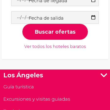
Fecha de llegada
Fecha de salida
Buscar ofertas
Ver todos los hoteles baratos
Los Ángeles
Guía turística
Excursiones y visitas guiadas