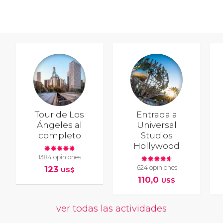
Tour de Los
Entrada a
Ángeles al
Universal
completo
Studios
Hollywood
1384 opiniones
624 opiniones
123
US$
110,0
US$
ver todas las actividades