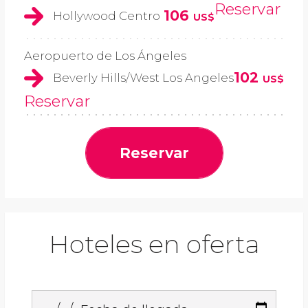
Reservar
106
Hollywood Centro
US$
Aeropuerto de Los Ángeles
102
Beverly Hills/West Los Angeles
US$
Reservar
Reservar
Hoteles en oferta