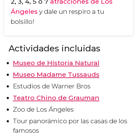
2, 3, 4, 5 o 7
atracciones de Los
Ángeles
y dale un respiro a tu
bolsillo!
Actividades incluidas
Museo de Historia Natural
Museo Madame Tussauds
Estudios de Warner Bros
Teatro Chino de Grauman
Zoo de Los Ángeles
Tour panorámico por las casas de los
famosos