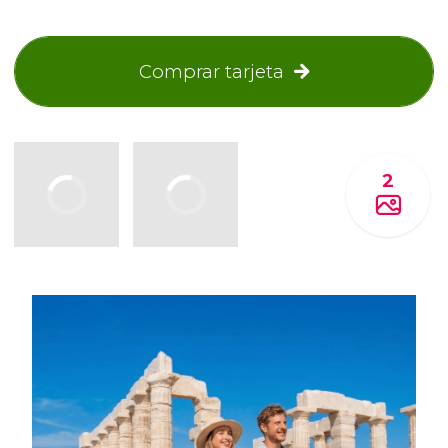
Comprar tarjeta
2