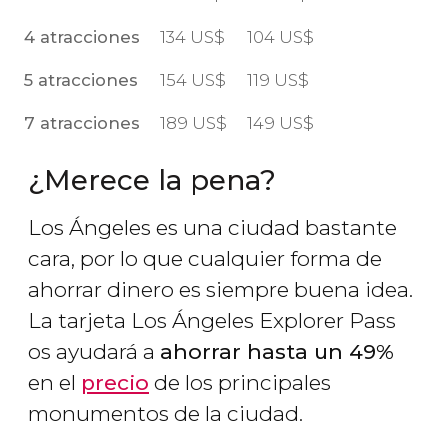
4 atracciones
134
US$
104
US$
5 atracciones
154
US$
119
US$
7 atracciones
189
US$
149
US$
¿Merece la pena?
Los Ángeles es una ciudad bastante
cara, por lo que cualquier forma de
ahorrar dinero es siempre buena idea.
La tarjeta Los Ángeles Explorer Pass
os ayudará a
ahorrar hasta un 49%
en el
precio
de los principales
monumentos de la ciudad.