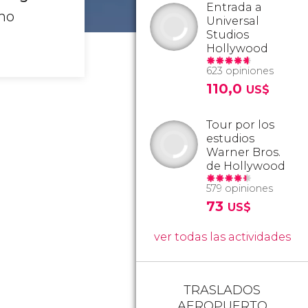
Entrada a
omo
Universal
Studios
Hollywood
623 opiniones
110,0
US$
Tour por los
estudios
Warner Bros.
de Hollywood
579 opiniones
73
US$
ver todas las actividades
TRASLADOS
AEROPUERTO