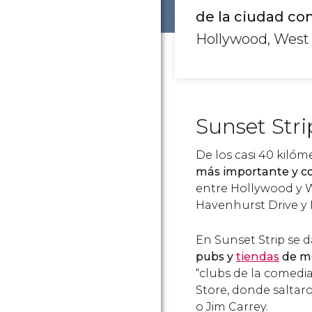
de la ciudad con
Hollywood, West
Sunset Stri
De los casi 40 kiló
más importante y co
entre Hollywood y W
Havenhurst Drive y 
En Sunset Strip se d
pubs y
tiendas
de m
“clubs de la comedi
Store, donde salta
o Jim Carrey.