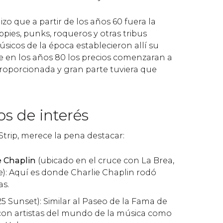
zo que a partir de los años 60 fuera la
ppies, punks, roqueros y otras tribus
icos de la época establecieron allí su
ue en los años 80 los precios comenzaran a
roporcionada y gran parte tuviera que
s de interés
trip, merece la pena destacar:
e Chaplin
(ubicado en el cruce con La Brea,
ve): Aquí es donde Charlie Chaplin rodó
as.
5 Sunset): Similar al Paseo de la Fama de
con artistas del mundo de la música como