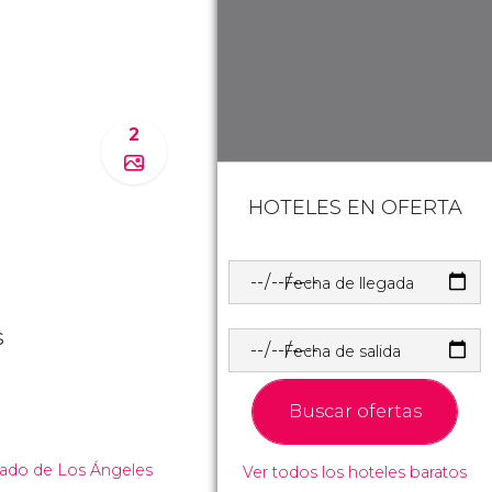
2
HOTELES EN OFERTA
Fecha de llegada
s
Fecha de salida
Buscar ofertas
ado de Los Ángeles
Ver todos los hoteles baratos