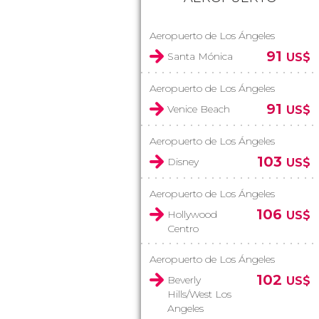
Aeropuerto de Los Ángeles
91
Santa Mónica
US$
Aeropuerto de Los Ángeles
91
Venice Beach
US$
Aeropuerto de Los Ángeles
103
Disney
US$
Aeropuerto de Los Ángeles
106
Hollywood
US$
Centro
Aeropuerto de Los Ángeles
102
Beverly
US$
Hills/West Los
Angeles