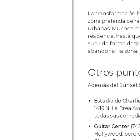
La transformación hi
zona preferida de hi
urbanas. Muchos mús
residencia, hasta q
subir de forma desp
abandonar la zona.
Otros punto
Además del Sunset S
Estudio de Charli
1416 N. La Brea A
todas sus comedi
Guitar Center
(742
Hollywood, pero 