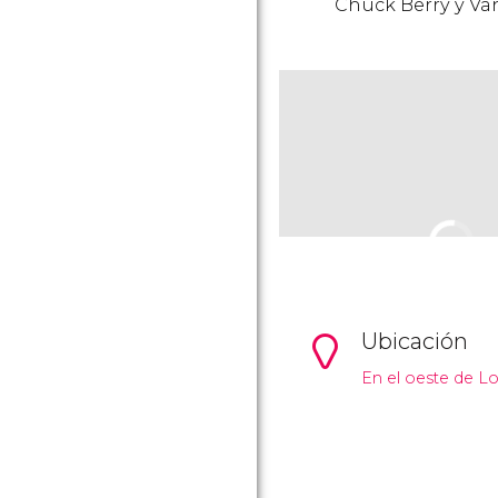
Chuck Berry y Va
Ubicación
En el oeste de Lo