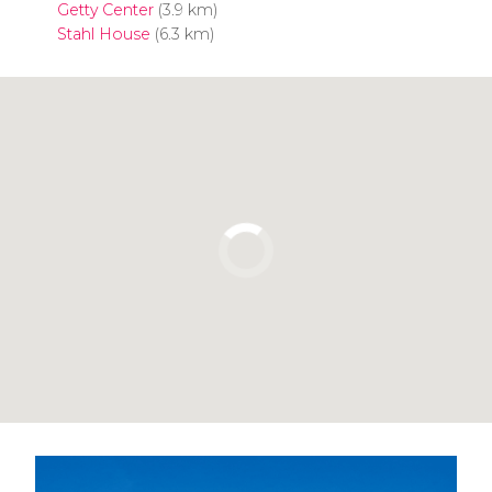
Getty Center
(3.9 km)
Stahl House
(6.3 km)
Pulsa para usar el mapa