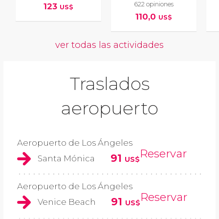
622 opiniones
123
US$
110,0
US$
ver todas las actividades
Traslados
aeropuerto
Aeropuerto de Los Ángeles
Reservar
91
Santa Mónica
US$
Aeropuerto de Los Ángeles
Reservar
91
Venice Beach
US$