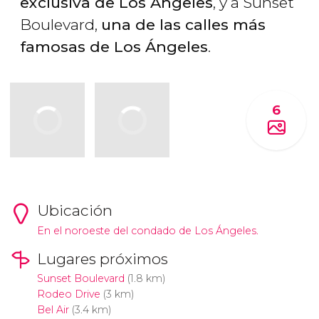
exclusiva de Los Ángeles
, y a Sunset
Boulevard,
una de las calles más
famosas de Los Ángeles
.
6
Ubicación
En el noroeste del condado de Los Ángeles.
Lugares próximos
Sunset Boulevard
(1.8 km)
Rodeo Drive
(3 km)
Bel Air
(3.4 km)