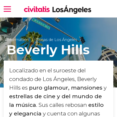
Información
Zonas de Los Ángeles
Beverly Hills
Localizado en el suroeste del
condado de Los Ángeles, Beverly
Hills es
puro glamour, mansiones
y
estrellas de cine y del mundo de
la música
. Sus calles rebosan
estilo
y elegancia
y cuenta con algunas