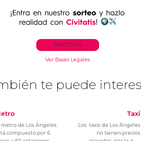
mbién te puede interes
etro
Taxi
l metro de Los Ángeles
Los taxis de Los Ángeles
stá compuesto por 6
no tienen precios
neas y 93 estaciones.
elevados, por lo que