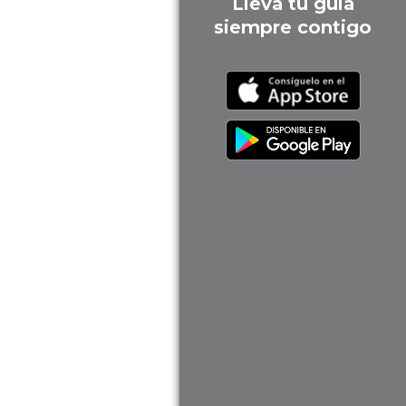
Lleva tu guía
siempre contigo