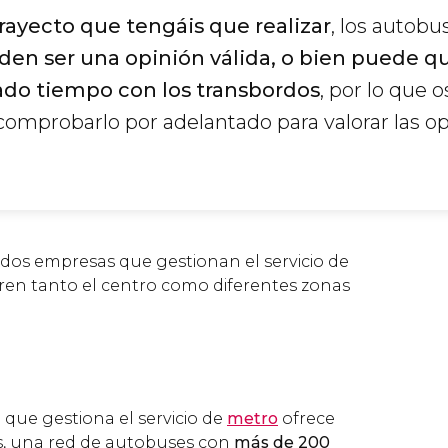
rayecto que tengáis que realizar
, los autobu
den ser una opinión válida, o bien puede q
do tiempo con los transbordos
, por lo que o
mprobarlo por adelantado para valorar las o
dos empresas que gestionan el servicio de
en tanto el centro como diferentes zonas
ue gestiona el servicio de
metro
ofrece
us, una red de autobuses con
más de 200