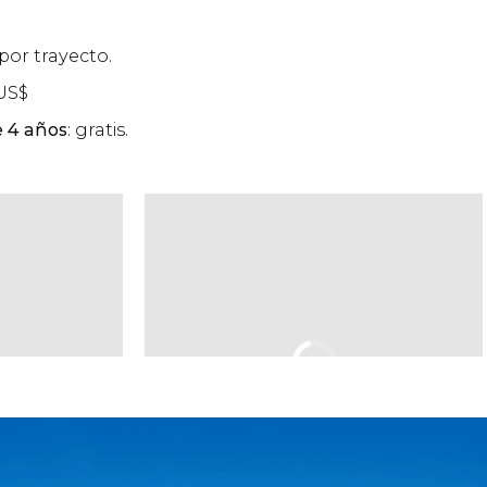
por trayecto.
US$
 4 años
: gratis.