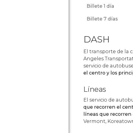
Billete 1 día
Billete 7 días
DASH
El transporte de la 
Angeles Transporta
servicio de autobu
el centro y los princ
Líneas
El servicio de auto
que recorren el cent
líneas que recorren
Vermont, Koreatown