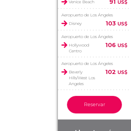
91
Venice Beach
US$
Aeropuerto de Los Ángeles
103
Disney
US$
Aeropuerto de Los Ángeles
106
Hollywood
US$
Centro
Aeropuerto de Los Ángeles
102
Beverly
US$
Hills/West Los
Angeles
Reservar