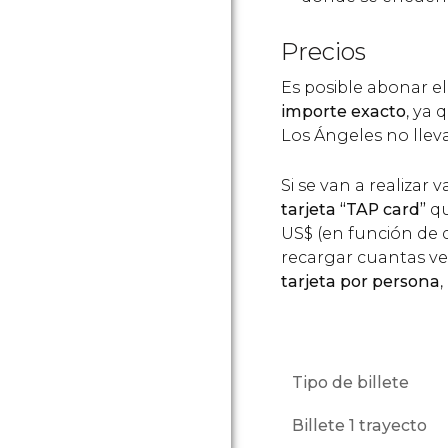
Precios
Es posible abonar e
importe exacto
, ya
Los Ángeles no llev
Si se van a realizar
tarjeta “TAP card”
qu
US$
(en función de 
recargar cuantas vec
tarjeta por persona
Tipo de billete
Billete 1 trayecto