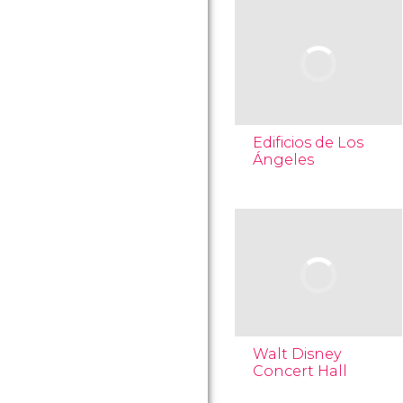
Edificios de Los
Ángeles
Walt Disney
Concert Hall