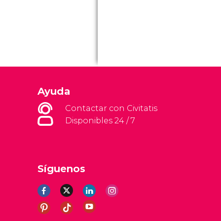
Ayuda
Contactar con Civitatis
Disponibles 24 / 7
Síguenos