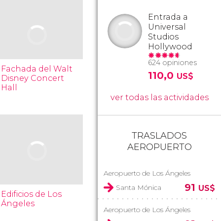
Entrada a
Universal
Studios
Hollywood
624 opiniones
Fachada del Walt
110,0
US$
Disney Concert
Hall
ver todas las actividades
TRASLADOS
AEROPUERTO
Aeropuerto de Los Ángeles
91
Santa Mónica
US$
Edificios de Los
Ángeles
Aeropuerto de Los Ángeles