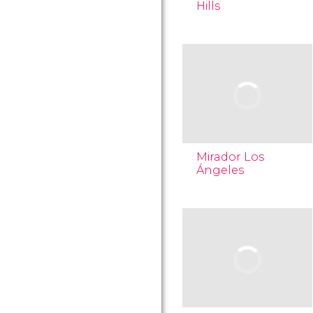
Hills
Mirador Los
Ángeles