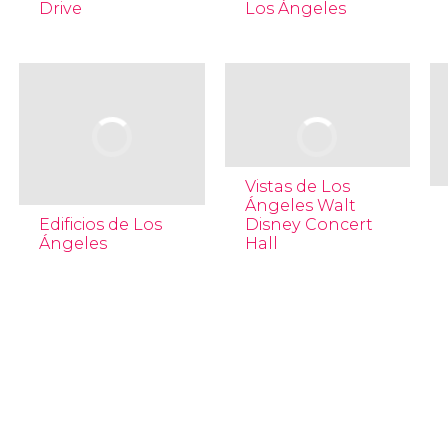
Drive
Los Ángeles
Vistas de Los
Ángeles Walt
Edificios de Los
Disney Concert
Ángeles
Hall