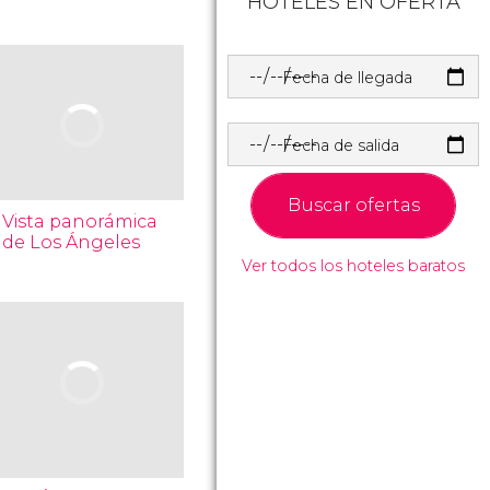
HOTELES EN OFERTA
Fecha de llegada
Fecha de salida
Buscar ofertas
Vista panorámica
de Los Ángeles
Ver todos los hoteles baratos