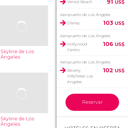
91
Venice Beach
US$
Aeropuerto de Los Ángeles
103
Disney
US$
Aeropuerto de Los Ángeles
106
Hollywood
US$
Centro
Skyline de Los
Ángeles
Aeropuerto de Los Ángeles
102
Beverly
US$
Hills/West Los
Angeles
Reservar
Skyline de Los
Ángeles