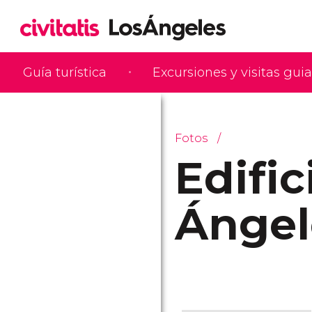
Guía turística
Excursiones y visitas gui
Fotos
Edific
Ángel