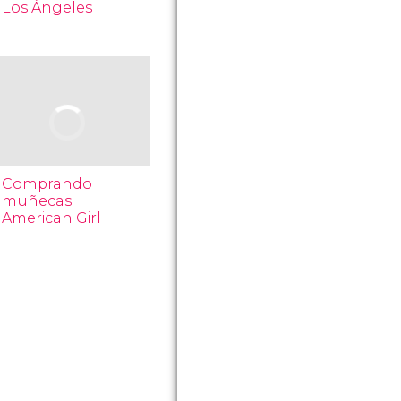
Los Ángeles
Comprando
muñecas
American Girl