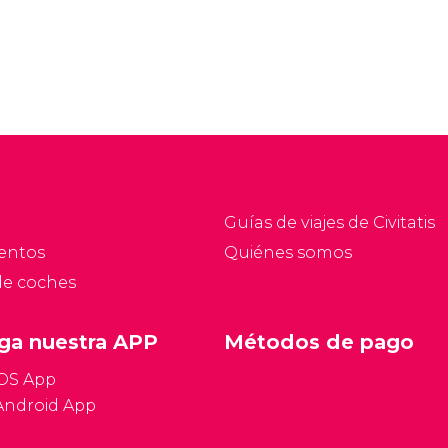
Guías de viajes de Civitatis
entos
Quiénes somos
de coches
ga nuestra APP
Métodos de pago
iOS App
Android App